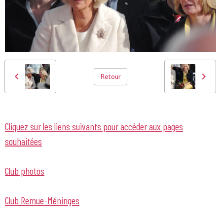
Retour
Cliquez sur les liens suivants pour accéder aux pages
souhaitées
Club photos
Club Remue-Méninges