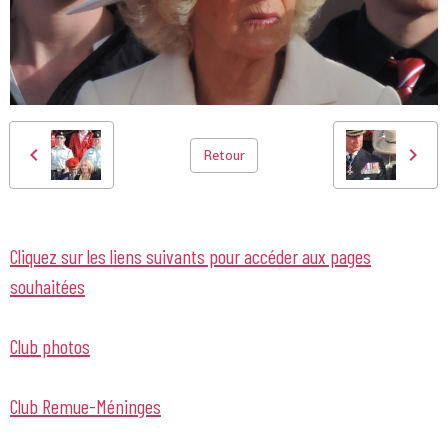
Retour
Cliquez sur les liens suivants pour accéder aux pages
souhaitées
Club photos
Club Remue-Méninges