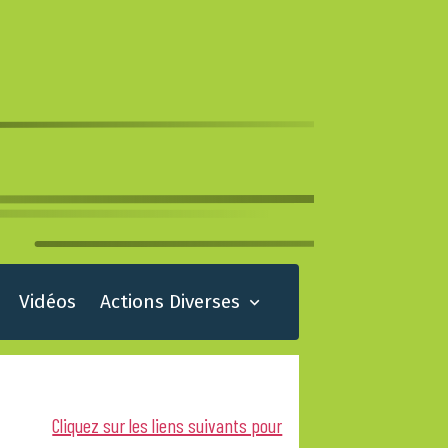
Vidéos
Actions Diverses
Cliquez sur les liens suivants pour