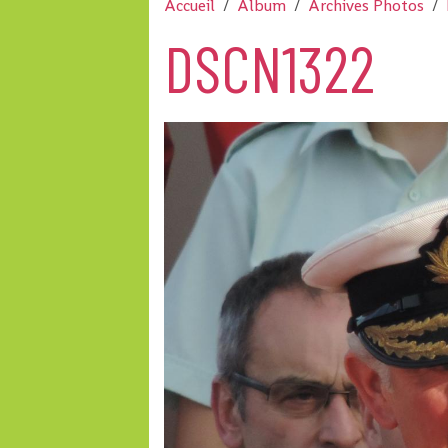
Accueil
Album
Archives Photos
DSCN1322