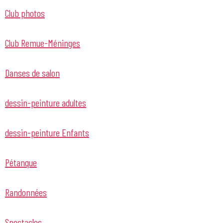
Club photos
Club Remue-Méninges
Danses de salon
dessin-peinture adultes
dessin-peinture Enfants
Pétanque
Randonnées
Spectacles