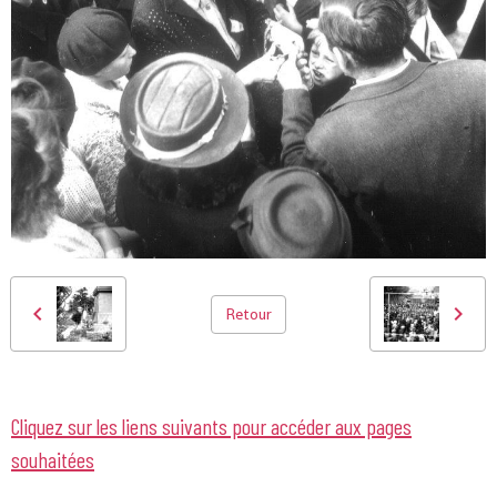
Retour
Cliquez sur les liens suivants pour accéder aux pages
souhaitées