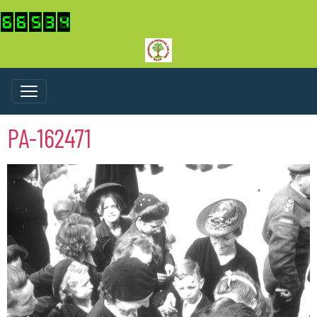
PA-162471