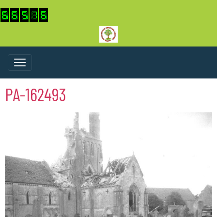
PA-162493