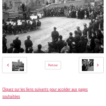
Retour
Cliquez sur les liens suivants pour accéder aux pages
souhaitées