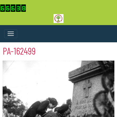
PA-162499