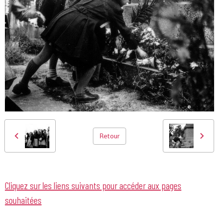
Retour
Cliquez sur les liens suivants pour accéder aux pages
souhaitées