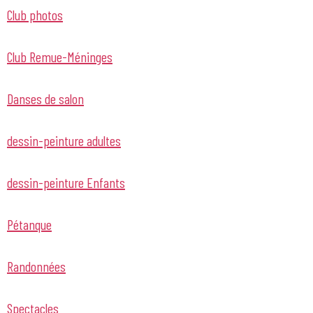
Club photos
Club Remue-Méninges
Danses de salon
dessin-peinture adultes
dessin-peinture Enfants
Pétanque
Randonnées
Spectacles