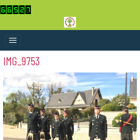
IMG_9753