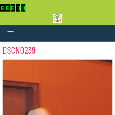
DSCN0239