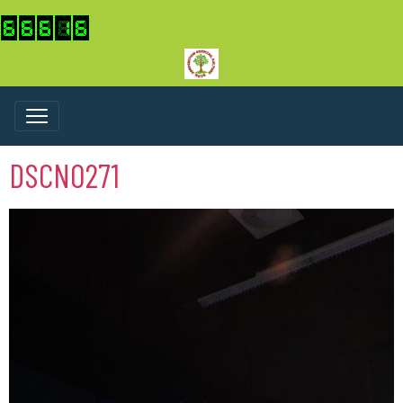
DSCN0271