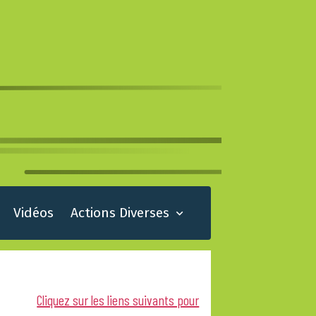
Vidéos
Actions Diverses
Cliquez sur les liens suivants pour