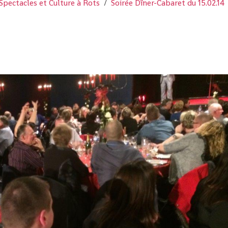
Spectacles et Culture à Rots
Soirée Dîner-Cabaret du 15.02.14