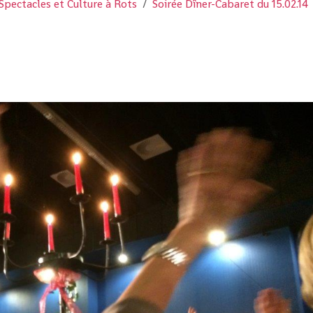
Spectacles et Culture à Rots
Soirée Dîner-Cabaret du 15.02.14