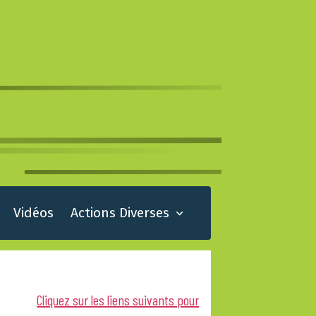
Vidéos
Actions Diverses
Cliquez sur les liens suivants pour