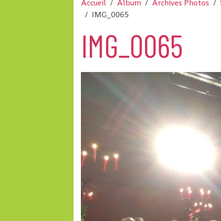
Accueil
Album
Archives Photos
IMG_0065
IMG_0065