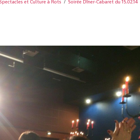
Spectacles et Culture à Rots
Soirée Dîner-Cabaret du 15.02.14