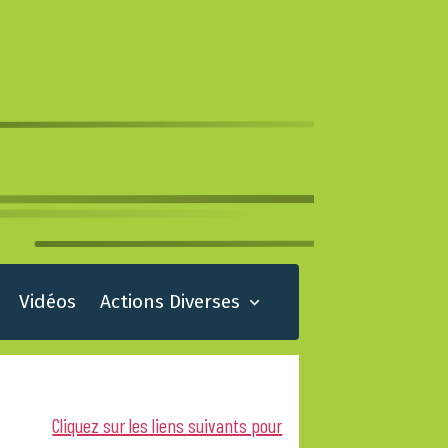
Vidéos
Actions Diverses
Cliquez sur les liens suivants pour