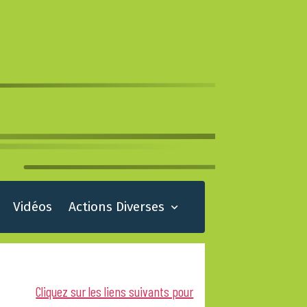
Vidéos
Actions Diverses
Cliquez sur les liens suivants pour