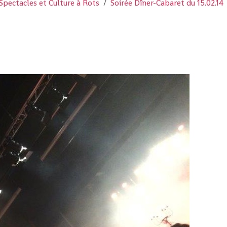
Spectacles et Culture à Rots
Soirée Dîner-Cabaret du 15.02.14