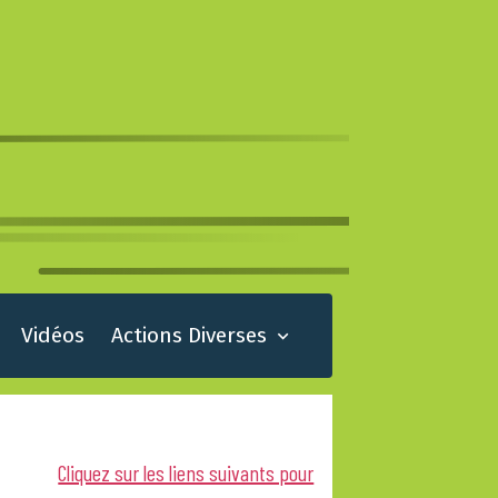
Vidéos
Actions Diverses
Cliquez sur les liens suivants pour