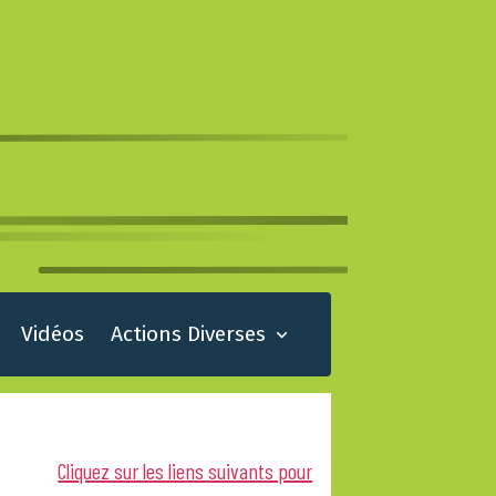
Vidéos
Actions Diverses
Cliquez sur les liens suivants pour