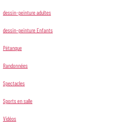
dessin-peinture adultes
dessin-peinture Enfants
Pétanque
Randonnées
Spectacles
Sports en salle
Vidéos