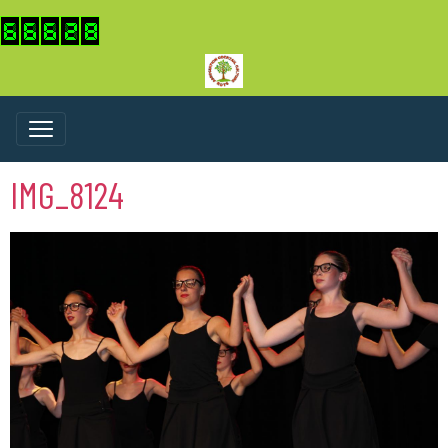
IMG_8124