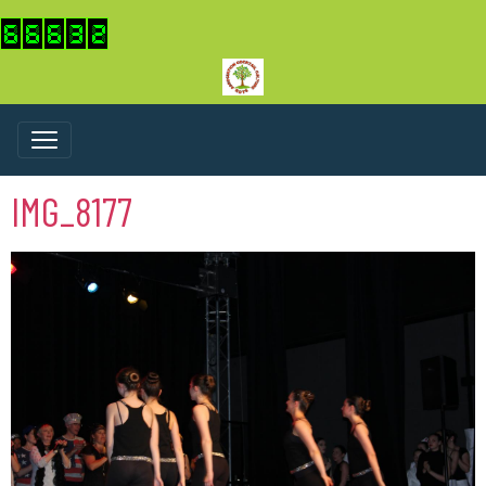
IMG_8177