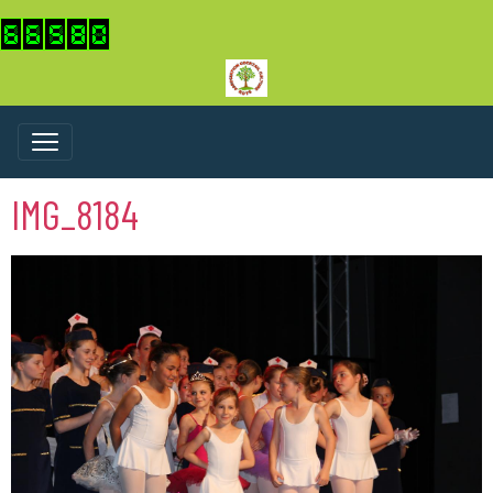
IMG_8184