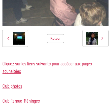
Retour
Cliquez sur les liens suivants pour accéder aux pages
souhaitées
Club photos
Club Remue-Méninges