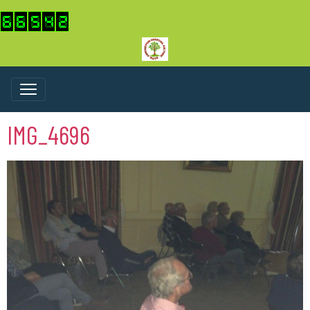
IMG_4696