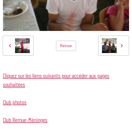
Retour
Cliquez sur les liens suivants pour accéder aux pages
souhaitées
Club photos
Club Remue-Méninges