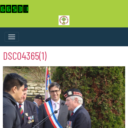
DSC04365(1)