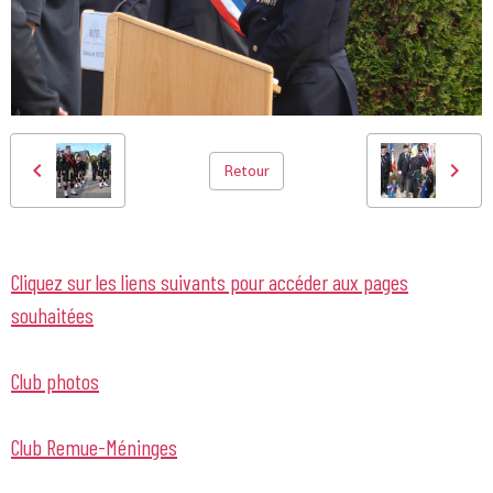
Retour
Cliquez sur les liens suivants pour accéder aux pages
souhaitées
Club photos
Club Remue-Méninges