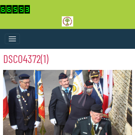
DSC04372(1)