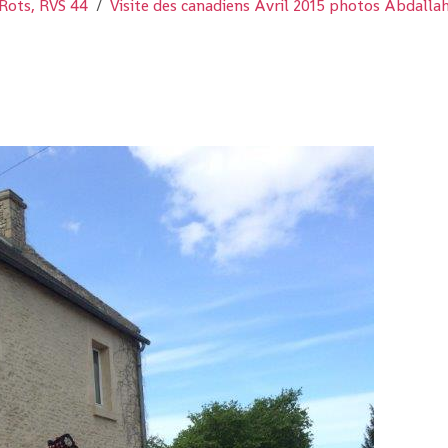
Rots, RVS 44
Visite des canadiens Avril 2015 photos Abdalla