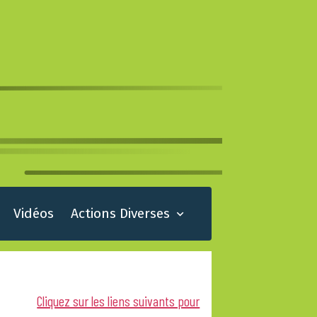
Vidéos
Actions Diverses
Cliquez sur les liens suivants pour