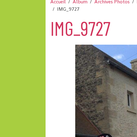
Accueil
Album
Archives Photos
IMG_9727
IMG_9727