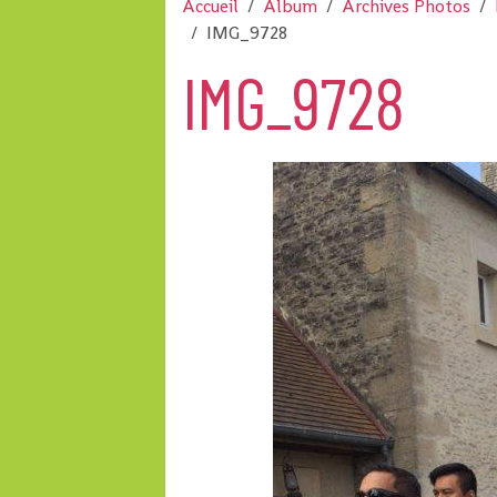
Accueil
Album
Archives Photos
IMG_9728
IMG_9728