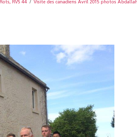
Rots, RVS 44
Visite des canadiens Avril 2015 photos Abdalla