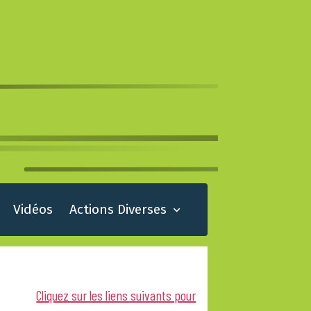
Vidéos
Actions Diverses
Cliquez sur les liens suivants pour