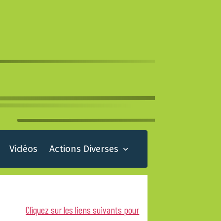
Vidéos
Actions Diverses
Cliquez sur les liens suivants pour