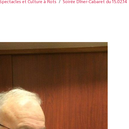
Spectacles et Culture à Rots
Soirée Dîner-Cabaret du 15.02.14